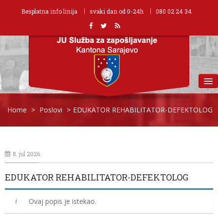
Besplatna info linija
svaki dan od 0-24h
080 02 24 34
MENU
Home
>
Poslovi
>
EDUKATOR REHABILITATOR-DEFEKTOLOG
8. jul 2026.
EDUKATOR REHABILITATOR-DEFEKTOLOG
Ovaj popis je istekao.