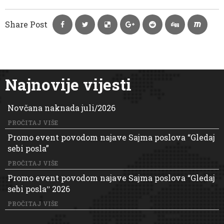
Share Post
Najnovije vijesti
Novčana naknada juli/2026
PROČITAJ VIŠE
Promo event povodom najave Sajma poslova “Gledaj
sebi posla”
PROČITAJ VIŠE
Promo event povodom najave Sajma poslova “Gledaj
sebi poslaˮ 2026
PROČITAJ VIŠE