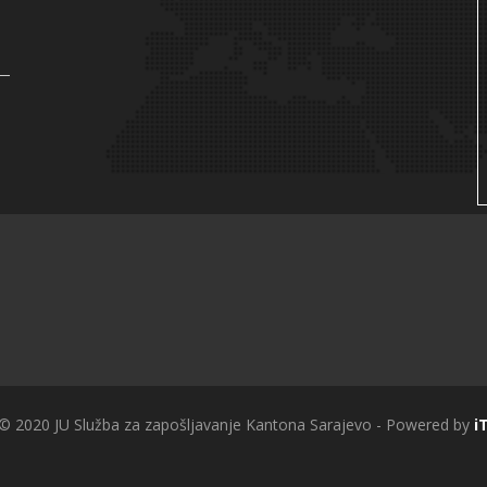
 © 2020 JU Služba za zapošljavanje Kantona Sarajevo - Powered by
i