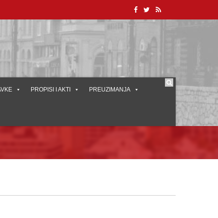
AVKE
PROPISI I AKTI
PREUZIMANJA