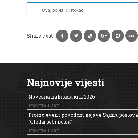
Ovaj popis je istekao.
Share Post
Najnovije vijesti
Novčana naknada juli/2026
PROČITAJ VIŠE
Promo event povodom najave Sajma poslova
“Gledaj sebi posla”
PROČITAJ VIŠE