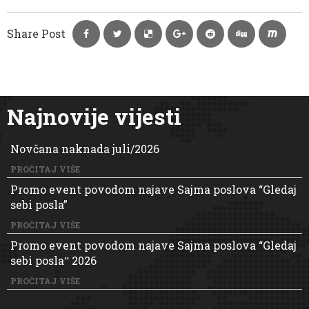
Share Post
Najnovije vijesti
Novčana naknada juli/2026
PROČITAJ VIŠE
Promo event povodom najave Sajma poslova “Gledaj
sebi posla”
PROČITAJ VIŠE
Promo event povodom najave Sajma poslova “Gledaj
sebi poslaˮ 2026
PROČITAJ VIŠE