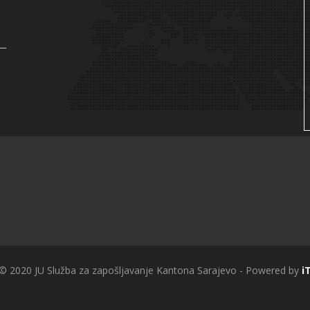
 © 2020 JU Služba za zapošljavanje Kantona Sarajevo - Powered by
i