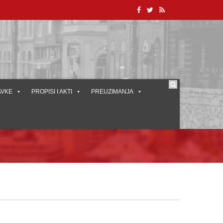
AVKE
PROPISI I AKTI
PREUZIMANJA