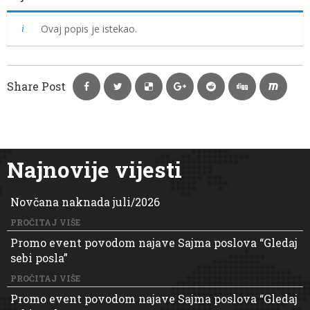
Ovaj popis je istekao.
Share Post
Najnovije vijesti
Novčana naknada juli/2026
PROČITAJ VIŠE
Promo event povodom najave Sajma poslova “Gledaj
sebi posla”
PROČITAJ VIŠE
Promo event povodom najave Sajma poslova “Gledaj