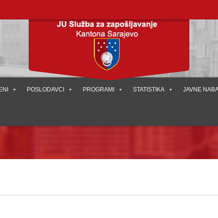
ENI
POSLODAVCI
PROGRAMI
STATISTIKA
JAVNE NAB