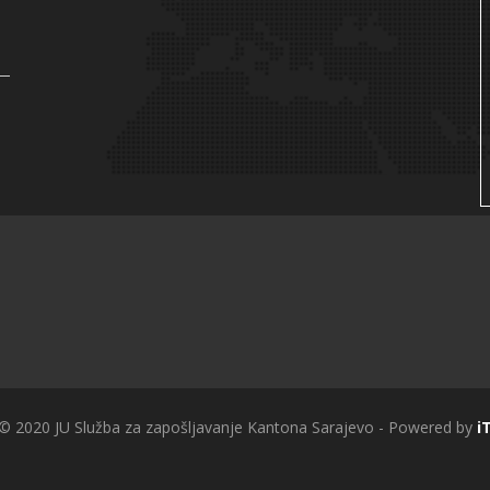
 © 2020 JU Služba za zapošljavanje Kantona Sarajevo - Powered by
i