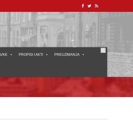
AVKE
PROPISI I AKTI
PREUZIMANJA