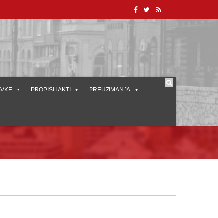
AVKE
PROPISI I AKTI
PREUZIMANJA