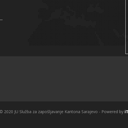
 © 2020 JU Služba za zapošljavanje Kantona Sarajevo - Powered by
i