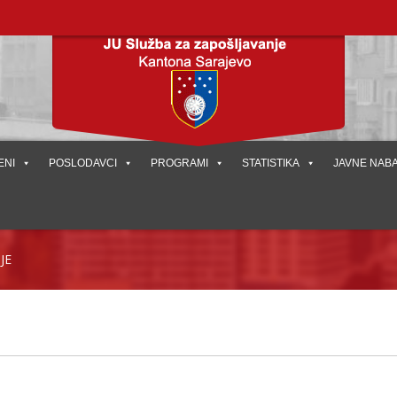
ENI
POSLODAVCI
PROGRAMI
STATISTIKA
JAVNE NAB
JE