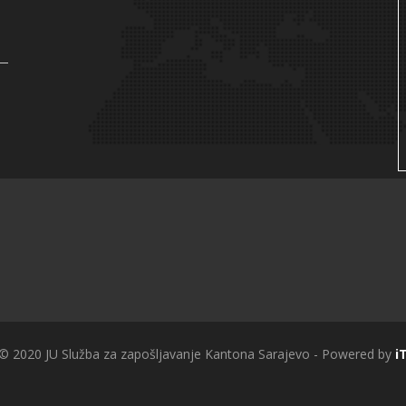
 © 2020 JU Služba za zapošljavanje Kantona Sarajevo - Powered by
i