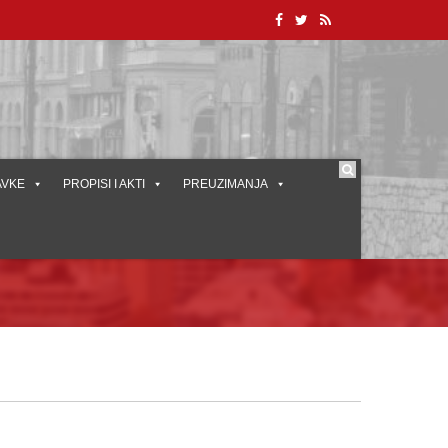
AVKE
PROPISI I AKTI
PREUZIMANJA