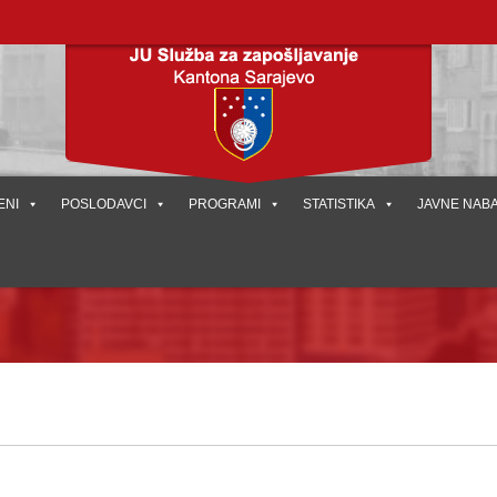
ENI
POSLODAVCI
PROGRAMI
STATISTIKA
JAVNE NAB