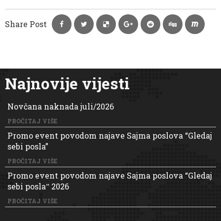
Share Post
Najnovije vijesti
Novčana naknada juli/2026
PROČITAJ VIŠE
Promo event povodom najave Sajma poslova “Gledaj
sebi posla”
PROČITAJ VIŠE
Promo event povodom najave Sajma poslova “Gledaj
sebi poslaˮ 2026
PROČITAJ VIŠE