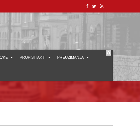
AVKE
PROPISI I AKTI
PREUZIMANJA