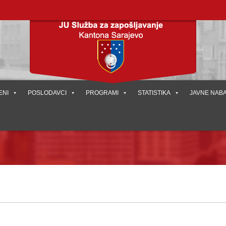
ENI
POSLODAVCI
PROGRAMI
STATISTIKA
JAVNE NAB