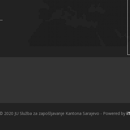
 © 2020 JU Služba za zapošljavanje Kantona Sarajevo - Powered by
i