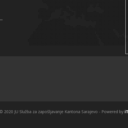
 © 2020 JU Služba za zapošljavanje Kantona Sarajevo - Powered by
i