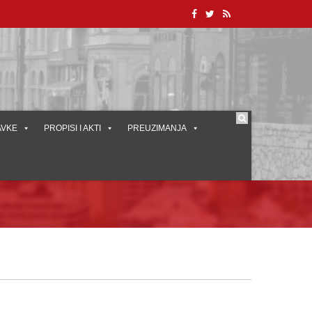
AVKE
PROPISI I AKTI
PREUZIMANJA