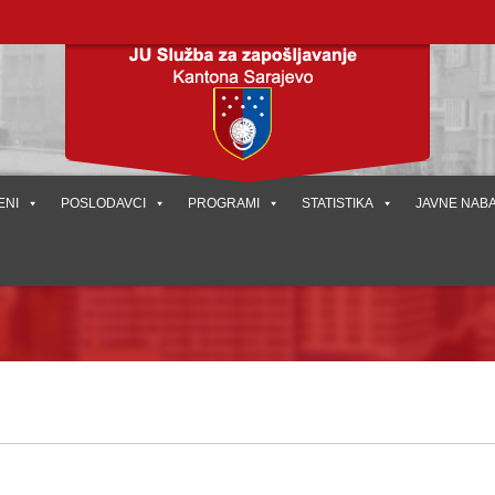
ENI
POSLODAVCI
PROGRAMI
STATISTIKA
JAVNE NAB