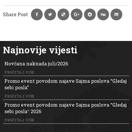
Share Post
Najnovije vijesti
Novčana naknada juli/2026
PROČITAJ VIŠE
Promo event povodom najave Sajma poslova “Gledaj
sebi posla”
PROČITAJ VIŠE
Promo event povodom najave Sajma poslova “Gledaj
sebi poslaˮ 2026
PROČITAJ VIŠE