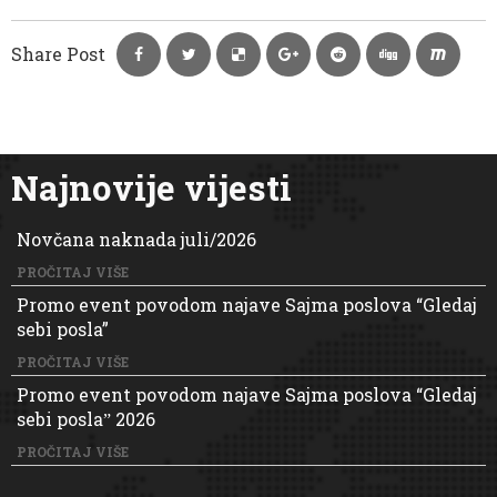
Share Post
Najnovije vijesti
Novčana naknada juli/2026
PROČITAJ VIŠE
Promo event povodom najave Sajma poslova “Gledaj
sebi posla”
PROČITAJ VIŠE
Promo event povodom najave Sajma poslova “Gledaj
sebi poslaˮ 2026
PROČITAJ VIŠE