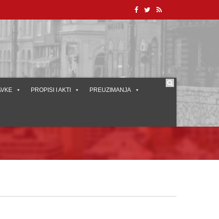
AVKE
PROPISI I AKTI
PREUZIMANJA