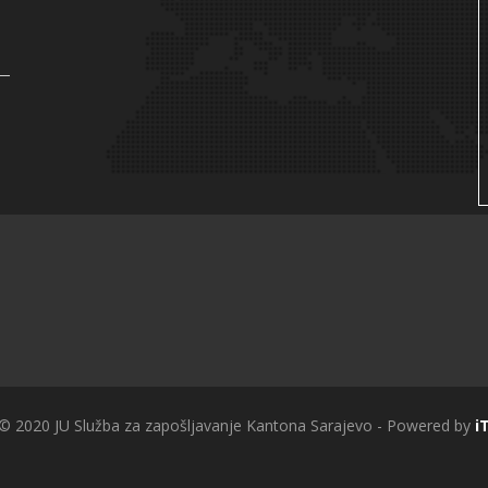
 © 2020 JU Služba za zapošljavanje Kantona Sarajevo - Powered by
i