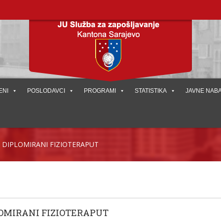
ENI
POSLODAVCI
PROGRAMI
STATISTIKA
JAVNE NAB
I DIPLOMIRANI FIZIOTERAPUT
LOMIRANI FIZIOTERAPUT