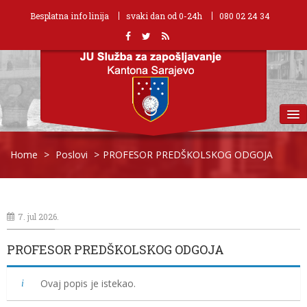
Besplatna info linija
svaki dan od 0-24h
080 02 24 34
MENU
Home
>
Poslovi
>
PROFESOR PREDŠKOLSKOG ODGOJA
7. jul 2026.
PROFESOR PREDŠKOLSKOG ODGOJA
Ovaj popis je istekao.