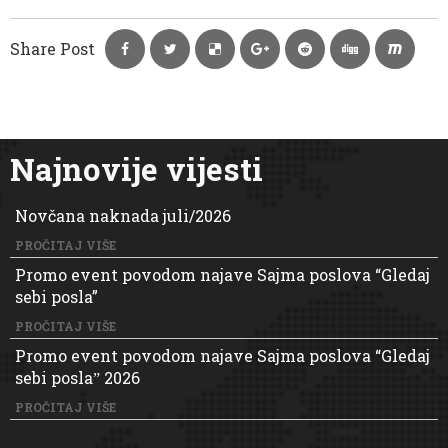
Share Post
Najnovije vijesti
Novčana naknada juli/2026
PROČITAJ VIŠE
Promo event povodom najave Sajma poslova “Gledaj
sebi posla”
PROČITAJ VIŠE
Promo event povodom najave Sajma poslova “Gledaj
sebi poslaˮ 2026
PROČITAJ VIŠE