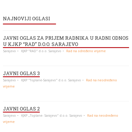
NAJNOVIJI OGLASI
JAVNI OGLAS ZA PRIJEM RADNIKA U RADNI ODNOS
U KJKP “RAD” D.O.O. SARAJEVO
Sarajevo
KJKP "RAD" d.o.o. Sarajevo
Rad na određeno vrijeme
JAVNI OGLAS 3
Sarajevo
KJKP "Toplane-Sarajevo" d.o.o. Sarajevo
Rad na neodređeno
vrijeme
JAVNI OGLAS 2
Sarajevo
KJKP ,,Toplane- Sarajevo" d.o.o. Sarajevo
Rad na neodređeno
vrijeme