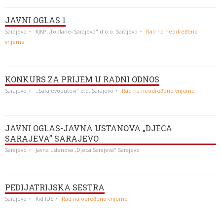
JAVNI OGLAS 1
Sarajevo
KJKP ,,Toplane- Sarajevo" d.o.o. Sarajevo
Rad na neodređeno
vrijeme
KONKURS ZA PRIJEM U RADNI ODNOS
Sarajevo
,,Sarajevoputevi" d.d. Sarajevo
Rad na neodređeno vrijeme
JAVNI OGLAS-JAVNA USTANOVA „DJECA
SARAJEVA” SARAJEVO
Sarajevo
Javna ustanova „Djeca Sarajeva" Sarajevo
PEDIJATRIJSKA SESTRA
Sarajevo
Kid IUS
Rad na određeno vrijeme