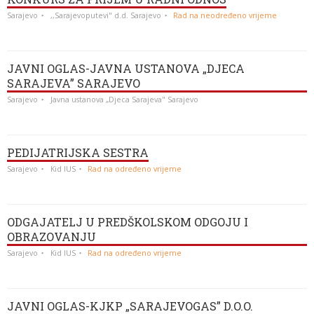
Sarajevo
,,Sarajevoputevi" d.d. Sarajevo
Rad na neodređeno vrijeme
JAVNI OGLAS-JAVNA USTANOVA „DJECA
SARAJEVA” SARAJEVO
Sarajevo
Javna ustanova „Djeca Sarajeva" Sarajevo
PEDIJATRIJSKA SESTRA
Sarajevo
Kid IUS
Rad na određeno vrijeme
ODGAJATELJ U PREDŠKOLSKOM ODGOJU I
OBRAZOVANJU
Sarajevo
Kid IUS
Rad na određeno vrijeme
JAVNI OGLAS-KJKP „SARAJEVOGAS” D.O.O.