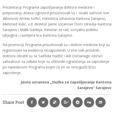
Prezentaciji Programa zapošljavanja doktora medicine i
potpisivanju Anexa Ugovora prisustvovali su i istakli važnost ove
aktivnosti Amela Softić, ministrica zdravstva Kantona Sarajevo,
Mehmed Kulić, v.d. direktor Javne ustanove Dom zdravlja Kantona
Sarajevo i Malik Garibija, ministar za rad, socijalnu politiku
izbjeglice i raseljena lica Kantona Sarajevo.
Na promociji Programa prisustvovali su i doktori medicine koji su
registrovani na evidenciji nezaposlenih. U ime svih prisutnih
doktora obratili su se Sadžida Hadžić i Adi Osmanagić ističući
zahvalnost za odluke koje su otklonile ograničenja za zaposlenje
po navedenom Programu kojim će im se omogučiti brzo
zaposlenje.
Javna ustanova „Služba za zapošljavanje Kantona
Sarajevo“ Sarajevo
Share Post