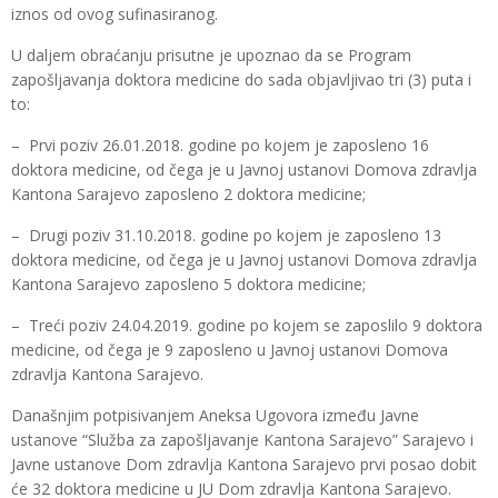
iznos od ovog sufinasiranog.
U daljem obraćanju prisutne je upoznao da se Program
zapošljavanja doktora medicine do sada objavljivao tri (3) puta i
to:
– Prvi poziv 26.01.2018. godine po kojem je zaposleno 16
doktora medicine, od čega je u Javnoj ustanovi Domova zdravlja
Kantona Sarajevo zaposleno 2 doktora medicine;
– Drugi poziv 31.10.2018. godine po kojem je zaposleno 13
doktora medicine, od čega je u Javnoj ustanovi Domova zdravlja
Kantona Sarajevo zaposleno 5 doktora medicine;
– Treći poziv 24.04.2019. godine po kojem se zaposlilo 9 doktora
medicine, od čega je 9 zaposleno u Javnoj ustanovi Domova
zdravlja Kantona Sarajevo.
Današnjim potpisivanjem Aneksa Ugovora između Javne
ustanove “Služba za zapošljavanje Kantona Sarajevo” Sarajevo i
Javne ustanove Dom zdravlja Kantona Sarajevo prvi posao dobit
će 32 doktora medicine u JU Dom zdravlja Kantona Sarajevo.