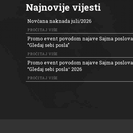
Najnovije vijesti
Novčana naknada juli/2026
PROČITAJ VIŠE
Promo event povodom najave Sajma poslova
“Gledaj sebi posla”
PROČITAJ VIŠE
Promo event povodom najave Sajma poslova
“Gledaj sebi poslaˮ 2026
PROČITAJ VIŠE