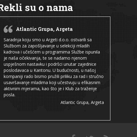
Rekli su o nama
Atlantic Grupa, Argeta
Saradnja koju smo u Argeti d.o.o. ostvarili sa
Službom za zapošljavanje u selekciji mladih
kadrova i učešćem u programima Službe ispunila
je naša očekivanja, te se nadamo njenom
uspješnom nastavku i podršci unutar zajednice
poslodavaca u Kantonu. U budućnosti, u našoj
kompaniji rado bismo pružili priliku za rad i stručno
usavršavanje mladima koji učestvuju u efikasnim
aktivnim mjerama, kao što je i Klub za traženje
posla.
Atlantic Grupa, Argeta