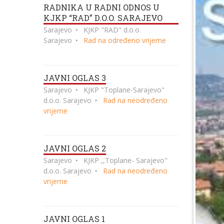
RADNIKA U RADNI ODNOS U
KJKP “RAD” D.O.O. SARAJEVO
Sarajevo
KJKP "RAD" d.o.o.
Sarajevo
Rad na određeno vrijeme
JAVNI OGLAS 3
Sarajevo
KJKP "Toplane-Sarajevo"
d.o.o. Sarajevo
Rad na neodređeno
vrijeme
JAVNI OGLAS 2
Sarajevo
KJKP ,,Toplane- Sarajevo"
d.o.o. Sarajevo
Rad na neodređeno
vrijeme
JAVNI OGLAS 1