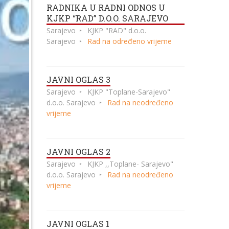
RADNIKA U RADNI ODNOS U
KJKP “RAD” D.O.O. SARAJEVO
Sarajevo
KJKP "RAD" d.o.o.
Sarajevo
Rad na određeno vrijeme
JAVNI OGLAS 3
Sarajevo
KJKP "Toplane-Sarajevo"
d.o.o. Sarajevo
Rad na neodređeno
vrijeme
JAVNI OGLAS 2
Sarajevo
KJKP ,,Toplane- Sarajevo"
d.o.o. Sarajevo
Rad na neodređeno
vrijeme
JAVNI OGLAS 1