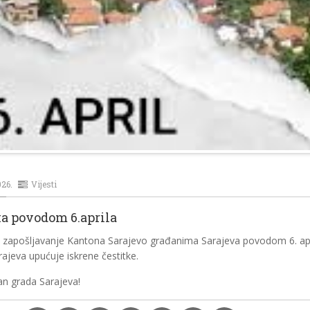
026.
Vijesti
ka povodom 6.aprila
a zapošljavanje Kantona Sarajevo građanima Sarajeva povodom 6. ap
ajeva upućuje iskrene čestitke.
an grada Sarajeva!