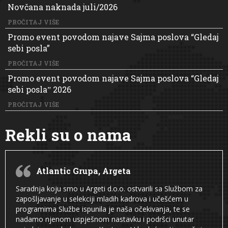
Novčana naknada juli/2026
PROČITAJ VIŠE
Promo event povodom najave Sajma poslova “Gledaj
sebi posla”
PROČITAJ VIŠE
Promo event povodom najave Sajma poslova “Gledaj
sebi poslaˮ 2026
PROČITAJ VIŠE
Rekli su o nama
Atlantic Grupa, Argeta
Saradnja koju smo u Argeti d.o.o. ostvarili sa Službom za
zapošljavanje u selekciji mladih kadrova i učešćem u
programima Službe ispunila je naša očekivanja, te se
nadamo njenom uspješnom nastavku i podršci unutar