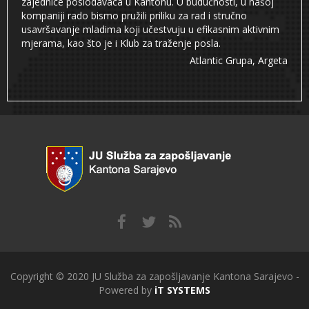
zajednice poslodavaca u Kantonu. U budućnosti, u našoj
kompaniji rado bismo pružili priliku za rad i stručno
usavršavanje mladima koji učestvuju u efikasnim aktivnim
mjerama, kao što je i Klub za traženje posla.
Atlantic Grupa, Argeta
Copyright © 2020 JU Služba za zapošljavanje Kantona Sarajevo -
Powered by
iT SYSTEMS