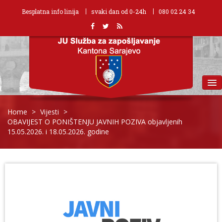
Besplatna info linija
svaki dan od 0-24h
080 02 24 34
MENU
Home
>
Vijesti
>
OBAVIJEST O PONIŠTENJU JAVNIH POZIVA objavljenih
15.05.2026. i 18.05.2026. godine