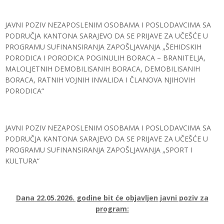
JAVNI POZIV NEZAPOSLENIM OSOBAMA I POSLODAVCIMA SA
PODRUČJA KANTONA SARAJEVO DA SE PRIJAVE ZA UČEŠĆE U
PROGRAMU SUFINANSIRANJA ZAPOŠLJAVANJA „ŠEHIDSKIH
PORODICA I PORODICA POGINULIH BORACA – BRANITELJA,
MALOLJETNIH DEMOBILISANIH BORACA, DEMOBILISANIH
BORACA, RATNIH VOJNIH INVALIDA I ČLANOVA NJIHOVIH
PORODICA“
JAVNI POZIV NEZAPOSLENIM OSOBAMA I POSLODAVCIMA SA
PODRUČJA KANTONA SARAJEVO DA SE PRIJAVE ZA UČEŠĆE U
PROGRAMU SUFINANSIRANJA ZAPOŠLJAVANJA „SPORT I
KULTURA“
Dana 22.05.2026. godine bit će objavljen javni poziv za
program: