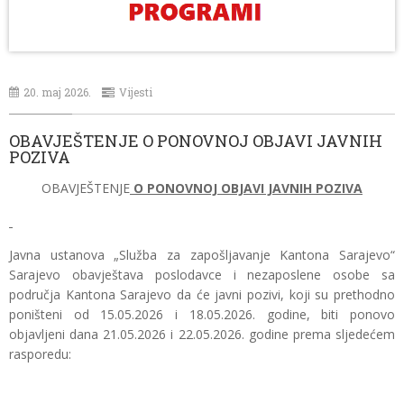
20. maj 2026.
Vijesti
OBAVJEŠTENJE O PONOVNOJ OBJAVI JAVNIH
POZIVA
OBAVJEŠTENJE
O PONOVNOJ OBJAVI JAVNIH POZIVA
Javna ustanova „Služba za zapošljavanje Kantona Sarajevo“
Sarajevo obavještava poslodavce i nezaposlene osobe sa
područja Kantona Sarajevo da će javni pozivi, koji su prethodno
poništeni od 15.05.2026 i 18.05.2026. godine, biti ponovo
objavljeni dana 21.05.2026 i 22.05.2026. godine prema sljedećem
rasporedu: