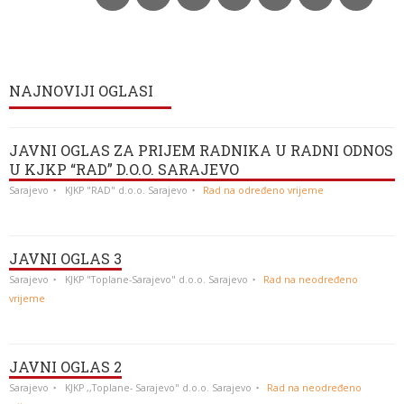
NAJNOVIJI OGLASI
JAVNI OGLAS ZA PRIJEM RADNIKA U RADNI ODNOS
U KJKP “RAD” D.O.O. SARAJEVO
Sarajevo
KJKP "RAD" d.o.o. Sarajevo
Rad na određeno vrijeme
JAVNI OGLAS 3
Sarajevo
KJKP "Toplane-Sarajevo" d.o.o. Sarajevo
Rad na neodređeno
vrijeme
JAVNI OGLAS 2
Sarajevo
KJKP ,,Toplane- Sarajevo" d.o.o. Sarajevo
Rad na neodređeno