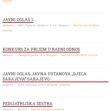
vrijeme
JAVNI OGLAS 1
Sarajevo
KJKP ,,Toplane- Sarajevo" d.o.o. Sarajevo
Rad na neodređeno
vrijeme
KONKURS ZA PRIJEM U RADNI ODNOS
Sarajevo
,,Sarajevoputevi" d.d. Sarajevo
Rad na neodređeno vrijeme
JAVNI OGLAS-JAVNA USTANOVA „DJECA
SARAJEVA” SARAJEVO
Sarajevo
Javna ustanova „Djeca Sarajeva" Sarajevo
PEDIJATRIJSKA SESTRA
Sarajevo
Kid IUS
Rad na određeno vrijeme