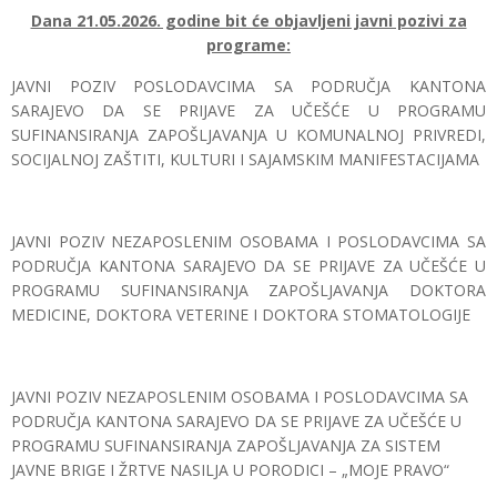
Dana 21.05.2026. godine bit će objavljeni javni pozivi za
programe:
JAVNI POZIV POSLODAVCIMA SA PODRUČJA KANTONA
SARAJEVO DA SE PRIJAVE ZA UČEŠĆE U PROGRAMU
SUFINANSIRANJA ZAPOŠLJAVANJA U KOMUNALNOJ PRIVREDI,
SOCIJALNOJ ZAŠTITI, KULTURI I SAJAMSKIM MANIFESTACIJAMA
JAVNI POZIV NEZAPOSLENIM OSOBAMA I POSLODAVCIMA SA
PODRUČJA KANTONA SARAJEVO DA SE PRIJAVE ZA UČEŠĆE U
PROGRAMU SUFINANSIRANJA ZAPOŠLJAVANJA DOKTORA
MEDICINE, DOKTORA VETERINE I DOKTORA STOMATOLOGIJE
JAVNI POZIV NEZAPOSLENIM OSOBAMA I POSLODAVCIMA SA
PODRUČJA KANTONA SARAJEVO DA SE PRIJAVE ZA UČEŠĆE U
PROGRAMU SUFINANSIRANJA ZAPOŠLJAVANJA ZA SISTEM
JAVNE BRIGE I ŽRTVE NASILJA U PORODICI – „MOJE PRAVO“