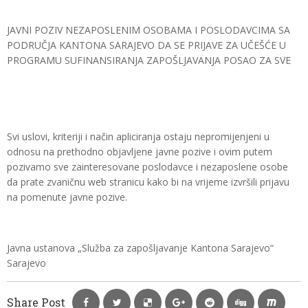
JAVNI POZIV NEZAPOSLENIM OSOBAMA I POSLODAVCIMA SA
PODRUČJA KANTONA SARAJEVO DA SE PRIJAVE ZA UČEŠĆE U
PROGRAMU SUFINANSIRANJA ZAPOŠLJAVANJA POSAO ZA SVE
Svi uslovi, kriteriji i način apliciranja ostaju nepromijenjeni u
odnosu na prethodno objavljene javne pozive i ovim putem
pozivamo sve zainteresovane poslodavce i nezaposlene osobe
da prate zvaničnu web stranicu kako bi na vrijeme izvršili prijavu
na pomenute javne pozive.
Javna ustanova „Služba za zapošljavanje Kantona Sarajevo“
Sarajevo
Share Post