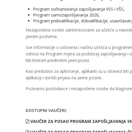
Program sufinansiranja zapošljavanja VSS i VŠS,
Program samozapošljavanja 2026,
Program prekvalifikacije, dokvalifikacije, usavršava
Nezaposlene osobe zainteresovane za učešće u naveden
javnim pozivima.
Sve informacije o uslovima i načinu učešća u programim
odnosi na Program mjera za podsticaj zapošljavanja i o
biti kreirani predmetni javni pozivi.
Kao preduslov za apliciranje, aplikanti su u obavezi biti
aplikaciji i izvršiti prijavu na Javne pozive.
Pozivamo poslodavce i nezaposlene osobe da blagovrem
DOSTUPNI VAUČERI:
VAUČER ZA POSAO
PROGRAM ZAPOŠLJAVANJA
VS