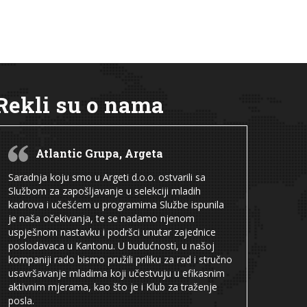
Rekli su o nama
Atlantic Grupa, Argeta
Saradnja koju smo u Argeti d.o.o. ostvarili sa
Službom za zapošljavanje u selekciji mladih
kadrova i učešćem u programima Službe ispunila
je naša očekivanja, te se nadamo njenom
uspješnom nastavku i podršci unutar zajednice
poslodavaca u Kantonu. U budućnosti, u našoj
kompaniji rado bismo pružili priliku za rad i stručno
usavršavanje mladima koji učestvuju u efikasnim
aktivnim mjerama, kao što je i Klub za traženje
posla.