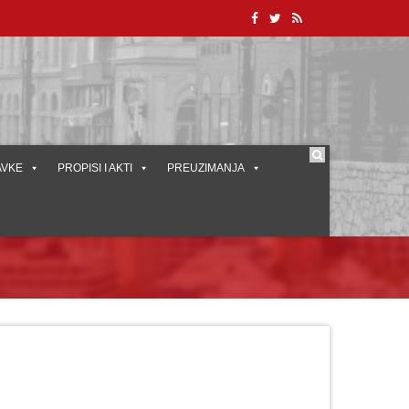
AVKE
PROPISI I AKTI
PREUZIMANJA