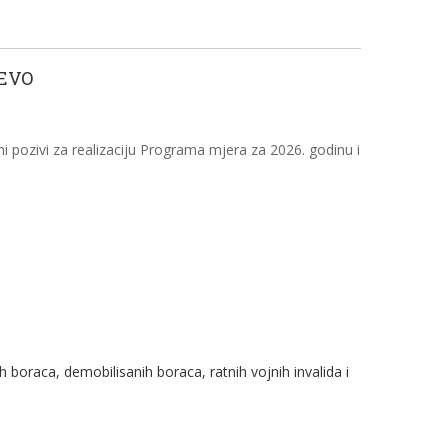
EVO
pozivi za realizaciju Programa mjera za 2026. godinu i
 boraca, demobilisanih boraca, ratnih vojnih invalida i