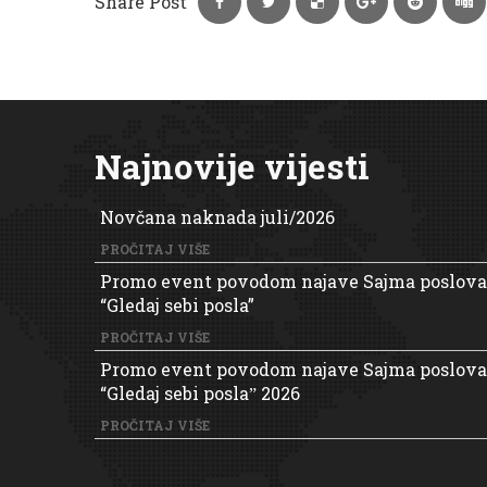
Share Post
Najnovije vijesti
Novčana naknada juli/2026
PROČITAJ VIŠE
Promo event povodom najave Sajma poslova
“Gledaj sebi posla”
PROČITAJ VIŠE
Promo event povodom najave Sajma poslova
“Gledaj sebi poslaˮ 2026
PROČITAJ VIŠE