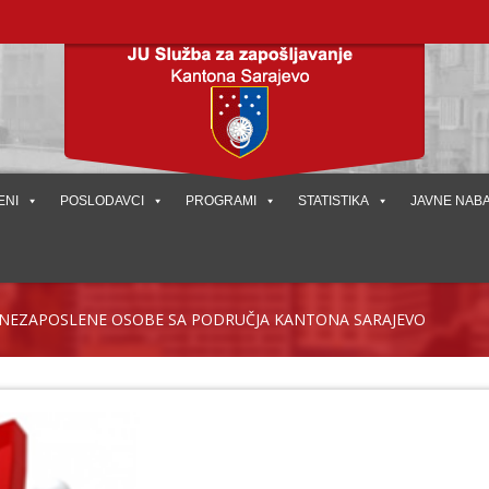
ENI
POSLODAVCI
PROGRAMI
STATISTIKA
JAVNE NAB
I NEZAPOSLENE OSOBE SA PODRUČJA KANTONA SARAJEVO