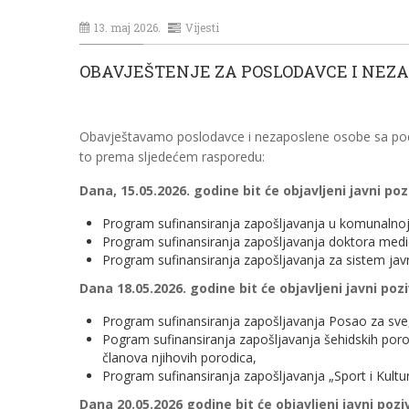
13. maj 2026.
Vijesti
OBAVJEŠTENJE ZA POSLODAVCE I NEZ
Obavještavamo poslodavce i nezaposlene osobe sa područ
to prema sljedećem rasporedu:
Dana, 15.05.2026. godine bit će objavljeni javni po
Program sufinansiranja zapošljavanja u komunalnoj pr
Program sufinansiranja zapošljavanja doktora medic
Program sufinansiranja zapošljavanja za sistem javne
Dana 18.05.2026. godine bit će objavljeni javni poz
Program sufinansiranja zapošljavanja Posao za sve
Pogram sufinansiranja zapošljavanja šehidskih porodi
članova njihovih porodica,
Program sufinansiranja zapošljavanja „Sport i Kultu
Dana 20.05.2026 godine bit će objavljeni javni poz