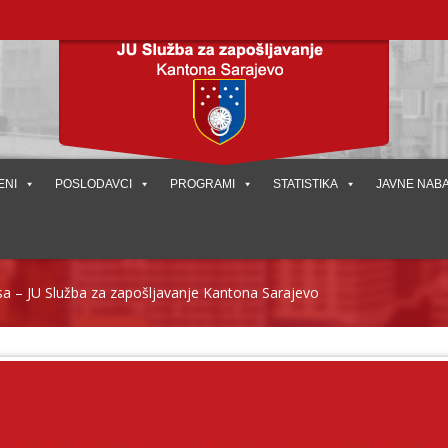
ENI
POSLODAVCI
PROGRAMI
STATISTIKA
JAVNE NAB
sa – JU Služba za zapošljavanje Kantona Sarajevo