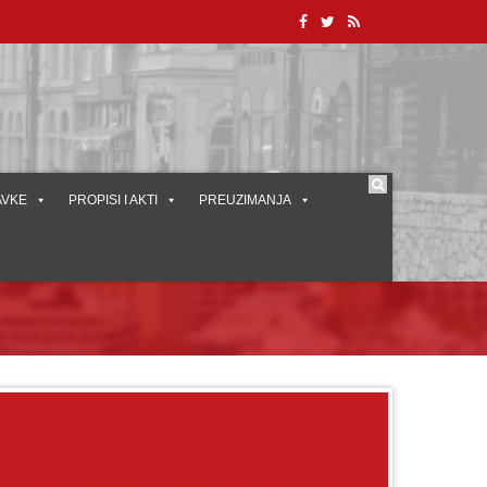
AVKE
PROPISI I AKTI
PREUZIMANJA