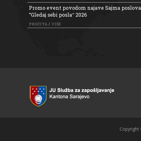
Promo event povodom najave Sajma poslova
“Gledaj sebi poslaˮ 2026
PROČITAJ VIŠE
Copyright