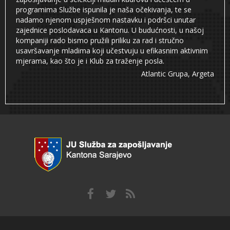
programima Službe ispunila je naša očekivanja, te se
nadamo njenom uspješnom nastavku i podršci unutar
zajednice poslodavaca u Kantonu. U budućnosti, u našoj
kompaniji rado bismo pružili priliku za rad i stručno
usavršavanje mladima koji učestvuju u efikasnim aktivnim
mjerama, kao što je i Klub za traženje posla.
Atlantic Grupa, Argeta