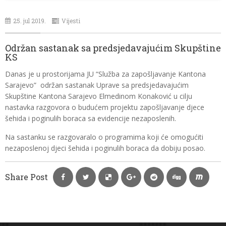
25. jul 2019.
Vijesti
Održan sastanak sa predsjedavajućim Skupštine
KS
Danas je u prostorijama JU “Služba za zapošljavanje Kantona
Sarajevo” održan sastanak Uprave sa predsjedavajućim
Skupštine Kantona Sarajevo Elmedinom Konaković u cilju
nastavka razgovora o budućem projektu zapošljavanje djece
šehida i poginulih boraca sa evidencije nezaposlenih.
Na sastanku se razgovaralo o programima koji će omogućiti
nezaposlenoj djeci šehida i poginulih boraca da dobiju posao.
Share Post