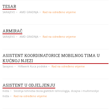
TESAR
SARAJEVO
AMD GRADNJA
Rad na određeno vrijeme
ARMIRAČ
SARAJEVO
AMD GRADNJA
Rad na određeno vrijeme
ASISTENT KOORDINATORICE MOBILNOG TIMA U
KUĆNOJ NJEZI
Sarajevo
Hilfswerk Kuca podrske
Rad na određeno vrijeme
ASISTENT U ODJELJENJU
Ilidža
Srednja tehnička škola grafičkih tehnologija, dizajna i multimedije
Ilidža
Rad na određeno vrijeme