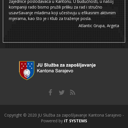
zajednice poslodavaca u Kantonu. U budućnosti, u našoj
kompaniji rado bismo pružili priliku za rad i stručno
usavršavanje mladima koji učestvuju u efikasnim aktivnim
mjerama, kao što je i Klub za traženje posla.
Atlantic Grupa, Argeta
Copyright © 2020 JU Služba za zapošljavanje Kantona Sarajevo -
Powered by
iT SYSTEMS