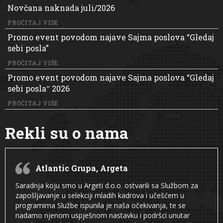
Novčana naknada juli/2026
PROČITAJ VIŠE
Promo event povodom najave Sajma poslova “Gledaj
sebi posla”
PROČITAJ VIŠE
Promo event povodom najave Sajma poslova “Gledaj
sebi poslaˮ 2026
PROČITAJ VIŠE
Rekli su o nama
Atlantic Grupa, Argeta
Saradnja koju smo u Argeti d.o.o. ostvarili sa Službom za
zapošljavanje u selekciji mladih kadrova i učešćem u
programima Službe ispunila je naša očekivanja, te se
nadamo njenom uspješnom nastavku i podršci unutar