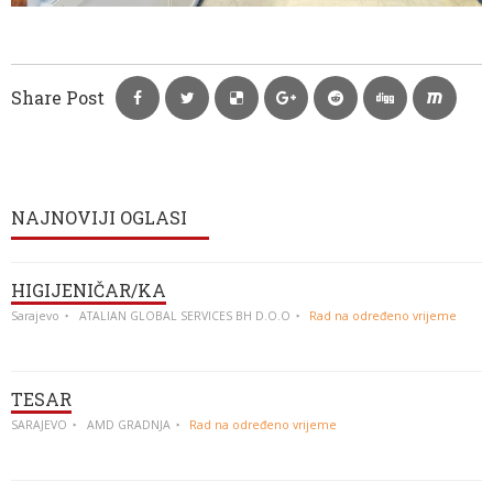
Share Post
NAJNOVIJI OGLASI
HIGIJENIČAR/KA
Sarajevo
ATALIAN GLOBAL SERVICES BH D.O.O
Rad na određeno vrijeme
TESAR
SARAJEVO
AMD GRADNJA
Rad na određeno vrijeme