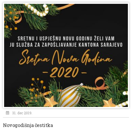
31. dec 2019.
Novogodišnja čestitka