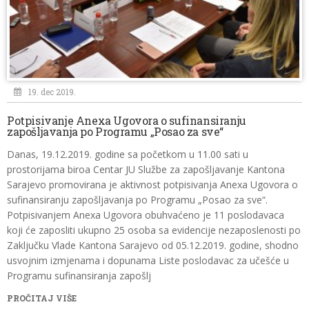
19. dec 2019.
Potpisivanje Anexa Ugovora o sufinansiranju
zapošljavanja po Programu „Posao za sve“
Danas, 19.12.2019. godine sa početkom u 11.00 sati u
prostorijama biroa Centar JU Službe za zapošljavanje Kantona
Sarajevo promovirana je aktivnost potpisivanja Anexa Ugovora o
sufinansiranju zapošljavanja po Programu „Posao za sve“.
Potpisivanjem Anexa Ugovora obuhvaćeno je 11 poslodavaca
koji će zaposliti ukupno 25 osoba sa evidencije nezaposlenosti po
Zaključku Vlade Kantona Sarajevo od 05.12.2019. godine, shodno
usvojnim izmjenama i dopunama Liste poslodavac za učešće u
Programu sufinansiranja zapošlj
PROČITAJ VIŠE