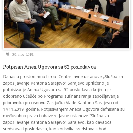
20. nov 2019.
Potpisan Anex Ugovora sa 52 poslodavca
Danas u prostorijama biroa Centar Javne ustanove „Služba za
zapošljavanje Kantona Sarajevo“ Sarajevo uprilićeno je
potpisivanje Anexa Ugovora sa 52 poslodavca kojima je
odobreno učešće po Programu sufinansiranja zapošljavanja
pripravnika po osnovu Zaključka Vlade Kantona Sarajevo od
14.11.2019. godine. Potpisivanjem Anexa Ugovora defnisana su
međusobna prava i obaveze Javne ustanove “Služba za
zapošljavanje Kantona Sarajevo” Sarajevo, kao davaoca
sredstava i poslodavca, kao korisnika sredstava s hod