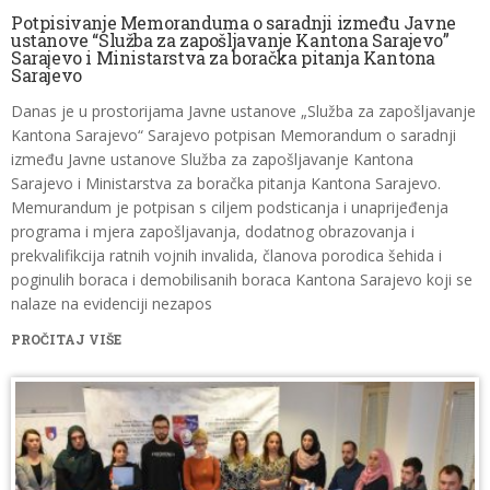
Potpisivanje Memoranduma o saradnji između Javne
ustanove “Služba za zapošljavanje Kantona Sarajevo”
Sarajevo i Ministarstva za boračka pitanja Kantona
Sarajevo
Danas je u prostorijama Javne ustanove „Služba za zapošljavanje
Kantona Sarajevo“ Sarajevo potpisan Memorandum o saradnji
između Javne ustanove Služba za zapošljavanje Kantona
Sarajevo i Ministarstva za boračka pitanja Kantona Sarajevo.
Memurandum je potpisan s ciljem podsticanja i unaprijeđenja
programa i mjera zapošljavanja, dodatnog obrazovanja i
prekvalifikcija ratnih vojnih invalida, članova porodica šehida i
poginulih boraca i demobilisanih boraca Kantona Sarajevo koji se
nalaze na evidenciji nezapos
PROČITAJ VIŠE