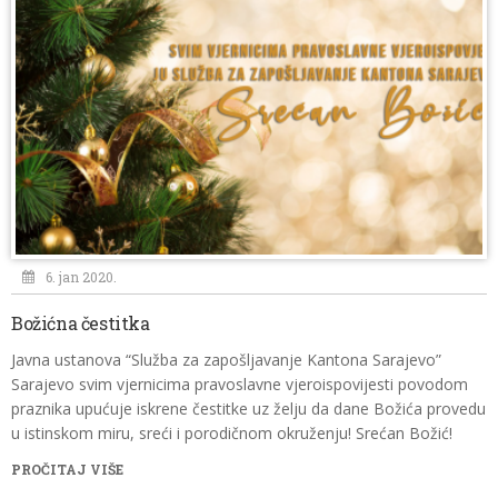
6. jan 2020.
Božićna čestitka
Javna ustanova “Služba za zapošljavanje Kantona Sarajevo”
Sarajevo svim vjernicima pravoslavne vjeroispovijesti povodom
praznika upućuje iskrene čestitke uz želju da dane Božića provedu
u istinskom miru, sreći i porodičnom okruženju! Srećan Božić!
PROČITAJ VIŠE