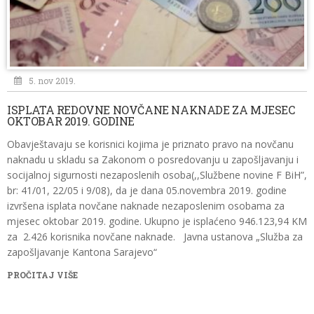
5. nov 2019.
ISPLATA REDOVNE NOVČANE NAKNADE ZA MJESEC
OKTOBAR 2019. GODINE
Obavještavaju se korisnici kojima je priznato pravo na novčanu
naknadu u skladu sa Zakonom o posredovanju u zapošljavanju i
socijalnoj sigurnosti nezaposlenih osoba(,,Službene novine F BiH”,
br: 41/01, 22/05 i 9/08), da je dana 05.novembra 2019. godine
izvršena isplata novčane naknade nezaposlenim osobama za
mjesec oktobar 2019. godine. Ukupno je isplaćeno 946.123,94 KM
za 2.426 korisnika novčane naknade. Javna ustanova „Služba za
zapošljavanje Kantona Sarajevo“
PROČITAJ VIŠE