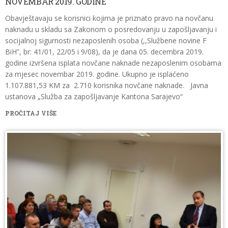
NOVEMBAR 2019. GODINE
Obavještavaju se korisnici kojima je priznato pravo na novčanu
naknadu u skladu sa Zakonom o posredovanju u zapošljavanju i
socijalnoj sigurnosti nezaposlenih osoba (,,Službene novine F
BiH”, br: 41/01, 22/05 i 9/08), da je dana 05. decembra 2019.
godine izvršena isplata novčane naknade nezaposlenim osobama
za mjesec novembar 2019. godine. Ukupno je isplaćeno
1.107.881,53 KM za 2.710 korisnika novčane naknade. Javna
ustanova „Služba za zapošljavanje Kantona Sarajevo“
PROČITAJ VIŠE