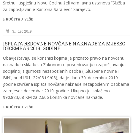
Sretnu i uspješnu Novu Godinu želi vam Javna ustanova “Služba
za zapošljavanje Kantona Sarajevo” Sarajevo.
PROČITAJ VIŠE
31. dec 2019.
ISPLATA REDOVNE NOVČANE NAKNADE ZA MJESEC
DECEMBAR 2019. GODINE
Obavještavaju se korisnici kojima je priznato pravo na novčanu
naknadu u skladu sa Zakonom o posredovanju u zapošljavanju i
socijalnoj sigurnosti nezaposlenih osoba (,,Službene novine F
BiH”, br: 41/01, 22/05 i 9/08), da je dana 30. decembra 2019.
godine izvršena isplata novčane naknade nezaposlenim osobama
za mjesec decembar 2019. godine. Ukupno je isplaćeno
990.883,08 KM za 2.606 korisnika novčane naknade.
PROČITAJ VIŠE