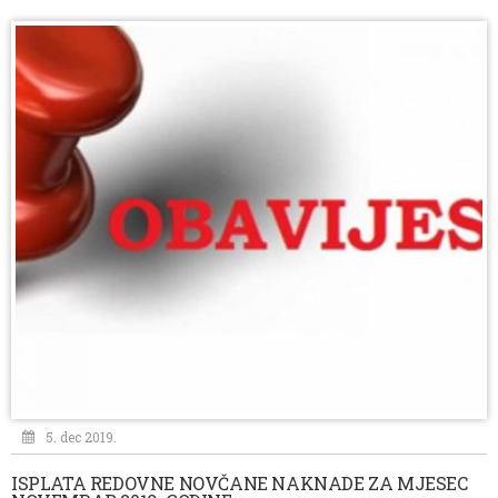
5. dec 2019.
ISPLATA REDOVNE NOVČANE NAKNADE ZA MJESEC