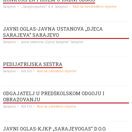
Sarajevo
,,Sarajevoputevi" d.d. Sarajevo
Rad na neodređeno vrijeme
JAVNI OGLAS-JAVNA USTANOVA „DJECA
SARAJEVA” SARAJEVO
Sarajevo
Javna ustanova „Djeca Sarajeva" Sarajevo
PEDIJATRIJSKA SESTRA
Sarajevo
Kid IUS
Rad na određeno vrijeme
ODGAJATELJ U PREDŠKOLSKOM ODGOJU I
OBRAZOVANJU
Sarajevo
Kid IUS
Rad na određeno vrijeme
JAVNI OGLAS-KJKP „SARAJEVOGAS” D.O.O.