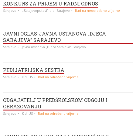
KONKURS ZA PRIJEM U RADNI ODNOS
Sarajevo
,,Sarajevoputevi" d.d. Sarajevo
Rad na neodređeno vrijeme
JAVNI OGLAS-JAVNA USTANOVA „DJECA
SARAJEVA” SARAJEVO
Sarajevo
Javna ustanova „Djeca Sarajeva" Sarajevo
PEDIJATRIJSKA SESTRA
Sarajevo
Kid IUS
Rad na određeno vrijeme
ODGAJATELJ U PREDŠKOLSKOM ODGOJU I
OBRAZOVANJU
Sarajevo
Kid IUS
Rad na određeno vrijeme