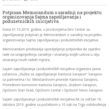
Potpisan Memorandum o saradnji na projektu
organizovanja Sajma zapošljavanja i
poduzetničkih inicijativa
Dana 01.10.2019. godine, u prostorijama biro Centar za
zapošljavanje potpisan je Memorandum o saradnji na projektu
organizovanja Sajma zapošljavanja i poduzetničkih inicijativa.
Memorandum predstavlja opredjeljenje potpisnika da zajedno
rade na unaprijeđenju saradnje i stvaranju boljih uslova u cilju
otvaranja novih radnih mjesta.
Sajam zapošljavanja i poduzetničkih inicijativa organizira Javna
ustanova „Služba za zapošljavanje Kantona Sarajevo“ Sarajevo
sa partnerima i to: Ministarstvom privrede Kantona Sarajevo,
Privrednom komorom Kantona Sarajevo, Gradom Sarajevo,
Općinom Stari Grad, Općinom Centar i Općinom Novo Sarajevo.
Sajam zapošljavanja i poduzetničkih inicijativa bit će održan 16.
oktobra 2019. godine sa početkom u 10 sati na Trgu oslobođenja