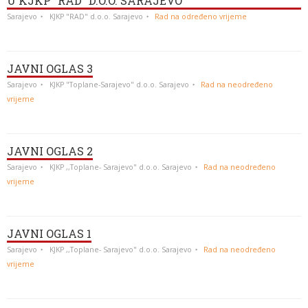
U KJKP “RAD” D.O.O. SARAJEVO
Sarajevo
KJKP "RAD" d.o.o. Sarajevo
Rad na određeno vrijeme
JAVNI OGLAS 3
Sarajevo
KJKP "Toplane-Sarajevo" d.o.o. Sarajevo
Rad na neodređeno
vrijeme
JAVNI OGLAS 2
Sarajevo
KJKP ,,Toplane- Sarajevo" d.o.o. Sarajevo
Rad na neodređeno
vrijeme
JAVNI OGLAS 1
Sarajevo
KJKP ,,Toplane- Sarajevo" d.o.o. Sarajevo
Rad na neodređeno
vrijeme