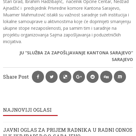
Stari Grad, Ibrahim Hadžibajrić, načelnik Općine Centar, Nedžad
Ajnadžić i predsjednik Privredne komore Kantona Sarajevo,
Muamer Mahmutović istakli su važnost saradnje svih institucija i
lokalne samouprave u aktivnostima koje će doprinijeti smanjenju
ukupne stope nezaposlenosti, pa samim tim i saradnje na
projektu organizovanja Sajma zapošljavanja i poduzetničkih
inicijativa.
JU “SLUŽBA ZA ZAPOŠLJAVANJE KANTONA SARAJEVO“
SARAJEVO
Share Post
NAJNOVIJI OGLASI
JAVNI OGLAS ZA PRIJEM RADNIKA U RADNI ODNOS