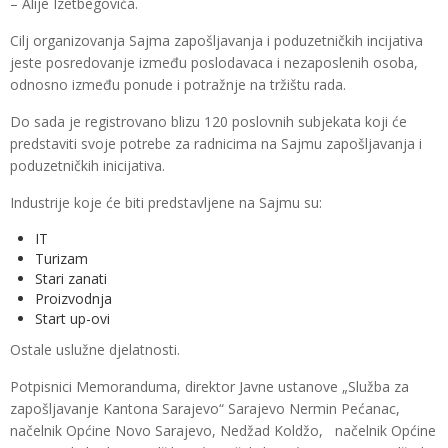
– Alije Izetbegovića.
Cilj organizovanja Sajma zapošljavanja i poduzetničkih incijativa
jeste posredovanje između poslodavaca i nezaposlenih osoba,
odnosno između ponude i potražnje na tržištu rada.
Do sada je registrovano blizu 120 poslovnih subjekata koji će
predstaviti svoje potrebe za radnicima na Sajmu zapošljavanja i
poduzetničkih inicijativa.
Industrije koje će biti predstavljene na Sajmu su:
IT
Turizam
Stari zanati
Proizvodnja
Start up-ovi
Ostale uslužne djelatnosti.
Potpisnici Memoranduma, direktor Javne ustanove „Služba za
zapošljavanje Kantona Sarajevo“ Sarajevo Nermin Pećanac,
načelnik Općine Novo Sarajevo, Nedžad Koldžo, načelnik Općine