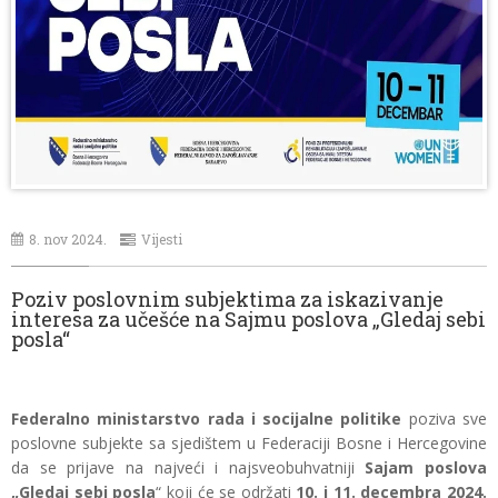
8. nov 2024.
Vijesti
Poziv poslovnim subjektima za iskazivanje
interesa za učešće na Sajmu poslova „Gledaj sebi
posla“
Federalno ministarstvo rada i socijalne politike
poziva sve
poslovne subjekte sa sjedištem u Federaciji Bosne i Hercegovine
da se prijave na najveći i najsveobuhvatniji
Sajam poslova
„Gledaj sebi posla
“ koji će se održati
10. i 11. decembra 2024.