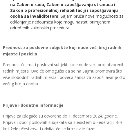
na Zakon o radu, Zakon o zapošljavanju stranaca i
Zakon o profesionalnoj rehabilitaciji i zapošljavanju
osoba sa invaliditetom:
Sajam pruža nove mogućnosti za
otklanjanje nedoumica koje mogu nastati primjenom
određenih zakonskih procedura
Prednost za poslovne subjekte koji nude veći broj radnih
mjesta i pozicija
Prednost će imati poslovni subjekti koje nude veći broj otvorenih
radnih mjesta. Ovo će omogućiti da se na Sajmu promovira što
više slobodnih radnih mjesta i poveća šansa za zapošljavanje što
većeg broja osoba.
Prijave i dodatne informacije
Prijave za izlagače su otvorene do 1. decembra 2024. godine.
Prijava i izbor poslovnih subjekata sa sjedištem u Federaciji BiH
koji žele učestvovati odvijat će se kroz dvije faze: