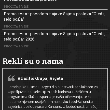
PROČITAJ VIŠE
Promo event povodom najave Sajma poslova “Gledaj
sebi posla”
PROČITAJ VIŠE
Promo event povodom najave Sajma poslova “Gledaj
sebi poslaˮ 2026
PROČITAJ VIŠE
Rekli su o nama
Atlantic Grupa, Argeta
Saradnja koju smo u Argeti d.o.o. ostvarili sa Službom za
zapošljavanje u selekciji mladih kadrova i učešćem u
programima Službe ispunila je naša očekivanja, te se
nadamo njenom uspješnom nastavku i podršci unutar
zajednice poslodavaca u Kantonu. U budućnosti, u našoj