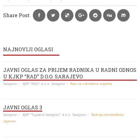
Share Post
NAJNOVIJI OGLASI
JAVNI OGLAS ZA PRIJEM RADNIKA U RADNI ODNOS
U KJKP “RAD” D.O.O. SARAJEVO
Sarajevo
KJKP "RAD" d.o.o. Sarajevo
Rad na određeno vrijeme
JAVNI OGLAS 3
Sarajevo
KJKP "Toplane-Sarajevo" d.o.o. Sarajevo
Rad na neodređeno
vrijeme