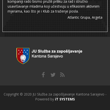
kompaniji rado bismo pružili priliku za rad i stručno
usavršavanje mladima koji učestvuju u efikasnim aktivnim
mjerama, kao što je i Klub za traženje posla.
Atlantic Grupa, Argeta
Copyright © 2020 JU Služba za zapošljavanje Kantona Sarajevo -
Powered by
iT SYSTEMS