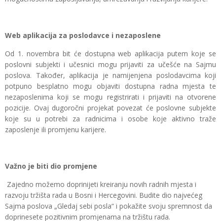
Web aplikacija za poslodavce i nezaposlene
Od 1. novembra bit će dostupna web aplikacija putem koje se
poslovni subjekti i učesnici mogu prijaviti za učešće na Sajmu
poslova. Također, aplikacija je namijenjena poslodavcima koji
potpuno besplatno mogu objaviti dostupna radna mjesta te
nezaposlenima koji se mogu registrirati i prijaviti na otvorene
pozicije. Ovaj dugoročni projekat povezat će poslovne subjekte
koje su u potrebi za radnicima i osobe koje aktivno traže
zaposlenje ili promjenu karijere.
Važno je biti dio promjene
Zajedno možemo doprinijeti kreiranju novih radnih mjesta i
razvoju tržišta rada u Bosni i Hercegovini. Budite dio najvećeg
Sajma poslova „Gledaj sebi posla“ i pokažite svoju spremnost da
doprinesete pozitivnim promjenama na tržištu rada.