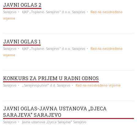
JAVNI OGLAS 2
Sarajevo
KJKP ,,Toplane- Sarajevo" d.o.o. Sarajevo
Rad na neodređeno
vrijeme
JAVNI OGLAS 1
Sarajevo
KJKP ,,Toplane- Sarajevo" d.o.o. Sarajevo
Rad na neodređeno
vrijeme
KONKURS ZA PRIJEM U RADNI ODNOS
Sarajevo
,,Sarajevoputevi" d.d. Sarajevo
Rad na neodređeno vrijeme
JAVNI OGLAS-JAVNA USTANOVA „DJECA
SARAJEVA” SARAJEVO
Sarajevo
Javna ustanova „Djeca Sarajeva" Sarajevo