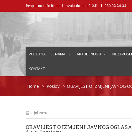
Besplatna info linija
svaki dan od 0-24h
080 02 24 34
POČETNA
O NAMA
AKTUELNOSTI
NEZAPOSL
KONTAKT
Home
>
Poslovi
>
OBAVIJEST O IZMJENI JAVNOG OGLA
8. jul 2026.
OBAVIJEST O IZMJENI JAVNOG OGLASA obj