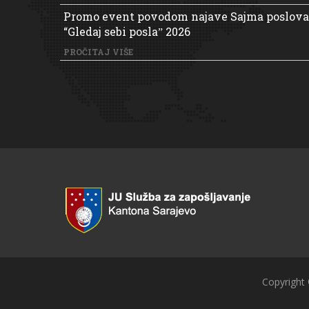
Promo event povodom najave Sajma poslova
“Gledaj sebi poslaˮ 2026
PROČITAJ VIŠE
Copyright