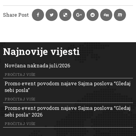
Share Post
Najnovije vijesti
Novčana naknada juli/2026
PROČITAJ VIŠE
Promo event povodom najave Sajma poslova “Gledaj
sebi posla”
PROČITAJ VIŠE
Promo event povodom najave Sajma poslova “Gledaj
sebi poslaˮ 2026
PROČITAJ VIŠE