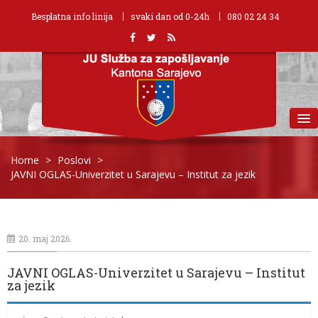
Besplatna info linija
svaki dan od 0-24h
080 02 24 34
MENU
Home
>
Poslovi
>
JAVNI OGLAS-Univerzitet u Sarajevu – Institut za jezik
20. maj 2026.
JAVNI OGLAS-Univerzitet u Sarajevu – Institut
za jezik