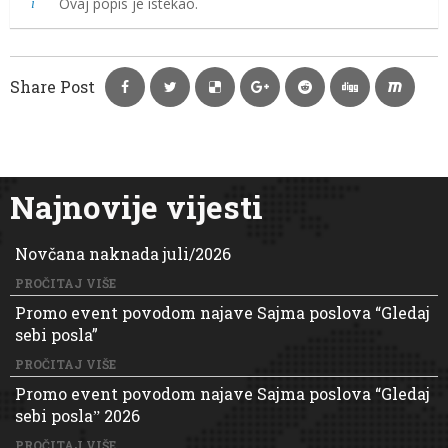
Ovaj popis je istekao.
Share Post
Najnovije vijesti
Novčana naknada juli/2026
PROČITAJ VIŠE
Promo event povodom najave Sajma poslova “Gledaj
sebi posla”
PROČITAJ VIŠE
Promo event povodom najave Sajma poslova “Gledaj
sebi poslaˮ 2026
PROČITAJ VIŠE