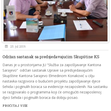
25. jul 2019.
Održan sastanak sa predsjedavajućim Skupštine KS
Danas je u prostorijama JU “Služba za zapošljavanje Kantona
Sarajevo” održan sastanak Uprave sa predsjedavajućim
Skupštine Kantona Sarajevo Elmedinom Konaković u cilju
nastavka razgovora o budućem projektu zapošljavanje djece
šehida i poginulih boraca sa evidencije nezaposlenih. Na sastanku
se razgovaralo o programima koji će omogućiti nezaposlenoj
djeci šehida i poginulih boraca da dobiju posao.
PROČITAJ VIŠE