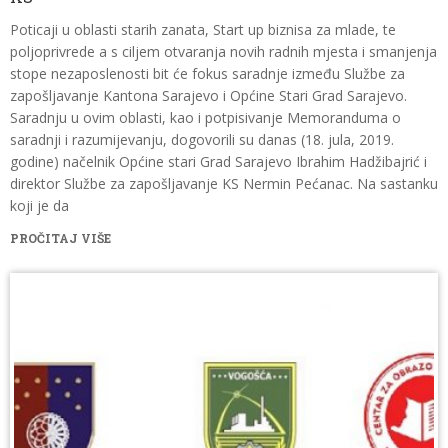
Poticaji u oblasti starih zanata, Start up biznisa za mlade, te
poljoprivrede a s ciljem otvaranja novih radnih mjesta i smanjenja
stope nezaposlenosti bit će fokus saradnje između Službe za
zapošljavanje Kantona Sarajevo i Općine Stari Grad Sarajevo.
Saradnju u ovim oblasti, kao i potpisivanje Memoranduma o
saradnji i razumijevanju, dogovorili su danas (18. jula, 2019.
godine) načelnik Općine stari Grad Sarajevo Ibrahim Hadžibajrić i
direktor Službe za zapošljavanje KS Nermin Pećanac. Na sastanku
koji je da
PROČITAJ VIŠE