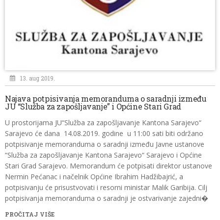
13. aug 2019.
Najava potpisivanja memoranduma o saradnji između
JU “Služba za zapošljavanje” i Općine Stari Grad
U prostorijama JU“Služba za zapošljavanje Kantona Sarajevo“
Sarajevo će dana 14.08.2019. godine u 11:00 sati biti održano
potpisivanje memoranduma o saradnji između Javne ustanove
“Služba za zapošljavanje Kantona Sarajevo“ Sarajevo i Općine
Stari Grad Sarajevo. Memorandum će potpisati direktor ustanove
Nermin Pećanac i načelnik Općine Ibrahim Hadžibajrić, a
potpisivanju će prisustvovati i resorni ministar Malik Garibija. Cilj
potpisivanja memoranduma o saradnji je ostvarivanje zajedni�
PROČITAJ VIŠE