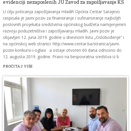
evidenciji nezaposlenih JU Zavod za zapošljavanje KS
U cilju poticanja zapošljavanja mladih Općina Centar Sarajevo
raspisala je Javni poziv za finansiranje i sufinansiranje najboljih
poslovnih projekata sredstvima općinskog budžeta namijenjenim
razvoju poduzetništva i zapošljavanju mladih. Javni poziv je
objavljen 12. juna 2019. godine u dnevnom listu „Oslobođenje“ i
na općinskoj web stranici: http://www.centar.ba/stranica/javni-
pozivi-konkursi-i-oglasi a ostaje otvoren 60 dana odnosno do
12. augusta 2019. godine. Pravo na bespovratna sredstva iz b
PROČITAJ VIŠE