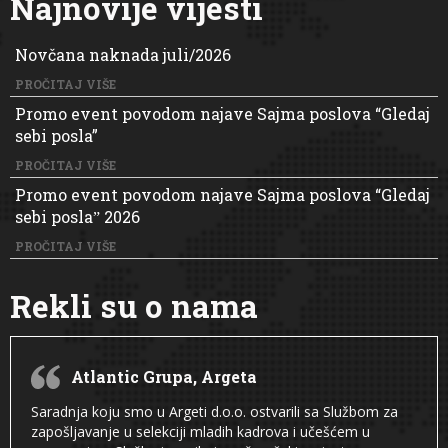
Najnovije vijesti
Novčana naknada juli/2026
PROČITAJ VIŠE
Promo event povodom najave Sajma poslova “Gledaj
sebi posla”
PROČITAJ VIŠE
Promo event povodom najave Sajma poslova “Gledaj
sebi poslaˮ 2026
PROČITAJ VIŠE
Rekli su o nama
Atlantic Grupa, Argeta
Saradnja koju smo u Argeti d.o.o. ostvarili sa Službom za
zapošljavanje u selekciji mladih kadrova i učešćem u