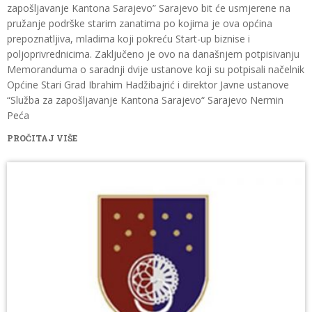
zapošljavanje Kantona Sarajevo” Sarajevo bit će usmjerene na
pružanje podrške starim zanatima po kojima je ova općina
prepoznatljiva, mladima koji pokreću Start-up biznise i
poljoprivrednicima. Zaključeno je ovo na današnjem potpisivanju
Memoranduma o saradnji dvije ustanove koji su potpisali načelnik
Općine Stari Grad Ibrahim Hadžibajrić i direktor Javne ustanove
“Služba za zapošljavanje Kantona Sarajevo“ Sarajevo Nermin
Peća
PROČITAJ VIŠE