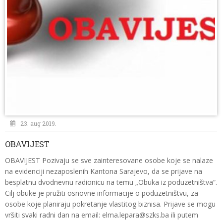
23. aug 2019.
OBAVIJEST
OBAVIJEST Pozivaju se sve zainteresovane osobe koje se nalaze
na evidenciji nezaposlenih Kantona Sarajevo, da se prijave na
besplatnu dvodnevnu radionicu na temu „Obuka iz poduzetništva“.
Cilj obuke je pružiti osnovne informacije o poduzetništvu, za
osobe koje planiraju pokretanje vlastitog biznisa. Prijave se mogu
vršiti svaki radni dan na email: elma.lepara@szks.ba ili putem