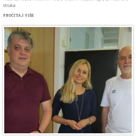
struka:
PROČITAJ VIŠE