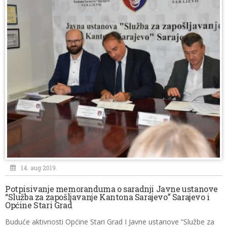
14. aug 2019.
Potpisivanje memoranduma o saradnji Javne ustanove
“Služba za zapošljavanje Kantona Sarajevo” Sarajevo i
Općine Stari Grad
Buduće aktivnosti Općine Stari Grad I Javne ustanove “Službe za