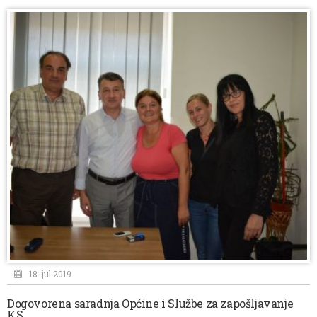
18. jul 2019.
Dogovorena saradnja Općine i Službe za zapošljavanje
KS