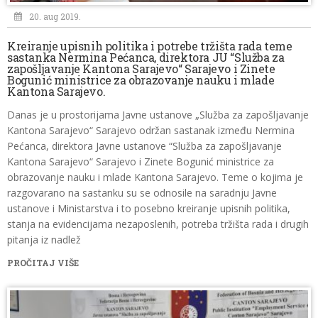
20. aug 2019.
Kreiranje upisnih politika i potrebe tržišta rada teme
sastanka Nermina Pećanca, direktora JU “Služba za
zapošljavanje Kantona Sarajevo“ Sarajevo i Zinete
Bogunić ministrice za obrazovanje nauku i mlade
Kantona Sarajevo.
Danas je u prostorijama Javne ustanove „Služba za zapošljavanje
Kantona Sarajevo“ Sarajevo održan sastanak između Nermina
Pećanca, direktora Javne ustanove “Služba za zapošljavanje
Kantona Sarajevo“ Sarajevo i Zinete Bogunić ministrice za
obrazovanje nauku i mlade Kantona Sarajevo. Teme o kojima je
razgovarano na sastanku su se odnosile na saradnju Javne
ustanove i Ministarstva i to posebno kreiranje upisnih politika,
stanja na evidencijama nezaposlenih, potreba tržišta rada i drugih
pitanja iz nadlež
PROČITAJ VIŠE